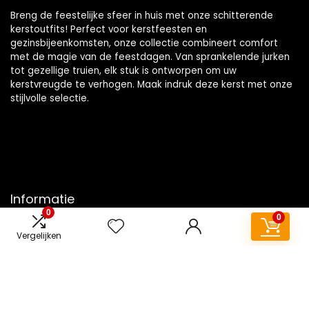
Breng de feestelijke sfeer in huis met onze schitterende
kerstoutfits! Perfect voor kerstfeesten en
gezinsbijeenkomsten, onze collectie combineert comfort
met de magie van de feestdagen. Van sprankelende jurken
tot gezellige truien, elk stuk is ontworpen om uw
kerstvreugde te verhogen. Maak indruk deze kerst met onze
stijlvolle selectie.
Informatie
0
0
Contact
Vergelijken
Klantenservice
Over ons
Overzicht
Onze webshops