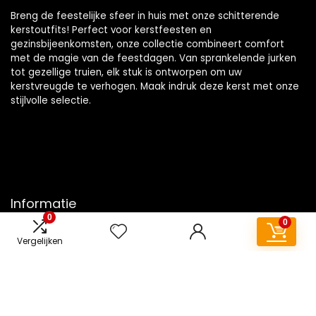
Breng de feestelijke sfeer in huis met onze schitterende
kerstoutfits! Perfect voor kerstfeesten en
gezinsbijeenkomsten, onze collectie combineert comfort
met de magie van de feestdagen. Van sprankelende jurken
tot gezellige truien, elk stuk is ontworpen om uw
kerstvreugde te verhogen. Maak indruk deze kerst met onze
stijlvolle selectie.
Informatie
0
0
Contact
Vergelijken
Klantenservice
Over ons
Overzicht
Onze webshops