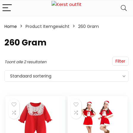
Home
Product Itemgewicht
‎260 Gram
‎260 Gram
Filter
Toont alle 2 resultaten
Standaard sortering