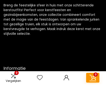
Breng de feestelijke sfeer in huis met onze schitterende
kerstoutfits! Perfect voor kerstfeesten en
gezinsbijeenkomsten, onze collectie combineert comfort
met de magie van de feestdagen. Van sprankelende jurken
tot gezellige truien, elk stuk is ontworpen om uw
kerstvreugde te verhogen. Maak indruk deze kerst met onze
stijlvolle selectie.
Informatie
0
0
Contact
Vergelijken
Klantenservice
Over ons
Overzicht
Onze webshops