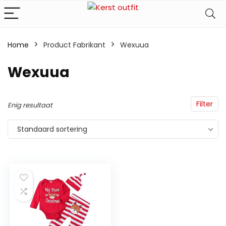
Home
Product Fabrikant
‎Wexuua
‎Wexuua
Filter
Enig resultaat
Standaard sortering