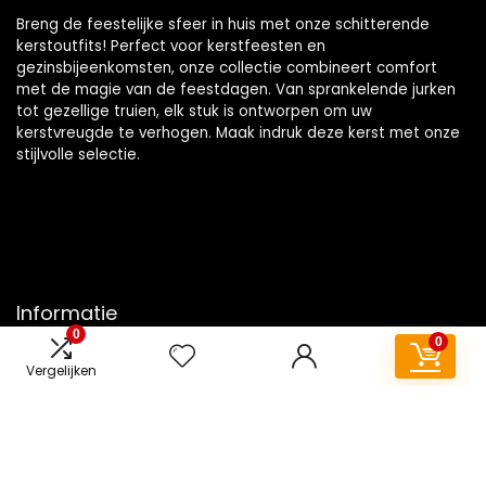
Breng de feestelijke sfeer in huis met onze schitterende
kerstoutfits! Perfect voor kerstfeesten en
gezinsbijeenkomsten, onze collectie combineert comfort
met de magie van de feestdagen. Van sprankelende jurken
tot gezellige truien, elk stuk is ontworpen om uw
kerstvreugde te verhogen. Maak indruk deze kerst met onze
stijlvolle selectie.
Informatie
0
0
Contact
Vergelijken
Klantenservice
Over ons
Overzicht
Onze webshops