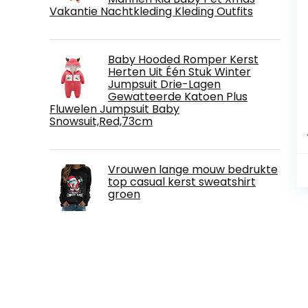
Vakantie Nachtkleding Kleding Outfits
Baby Hooded Romper Kerst
Herten Uit Één Stuk Winter
Jumpsuit Drie-Lagen
Gewatteerde Katoen Plus
Fluwelen Jumpsuit Baby
Snowsuit,Red,73cm
Vrouwen lange mouw bedrukte
top casual kerst sweatshirt
groen