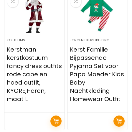
KOSTUUMS
JONGENS KERSTKLEDING
Kerstman
Kerst Familie
kerstkostuum
Bijpassende
fancy dress outfits
Pyjama Set voor
rode cape en
Papa Moeder Kids
hoed outfit,
Baby
KYORE,Heren,
Nachtkleding
maat L
Homewear Outfit