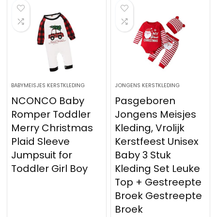
BABYMEISJES KERSTKLEDING
JONGENS KERSTKLEDING
NCONCO Baby
Pasgeboren
Romper Toddler
Jongens Meisjes
Merry Christmas
Kleding, Vrolijk
Plaid Sleeve
Kerstfeest Unisex
Jumpsuit for
Baby 3 Stuk
Toddler Girl Boy
Kleding Set Leuke
Top + Gestreepte
Broek Gestreepte
Broek