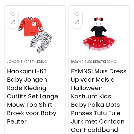
JONGENS KERSTKLEDING
BABYMEISJES KERSTKLEDING
Haokaini 1-6T
FYMNSI Muis Dress
Baby Jongen
Up voor Meisje
Rode Kleding
Halloween
Outfits Set Lange
Kostuum Kids
Mouw Top Shirt
Baby Polka Dots
Broek voor Baby
Prinses Tutu Tule
Peuter
Jurk met Cartoon
Oor Hoofdband