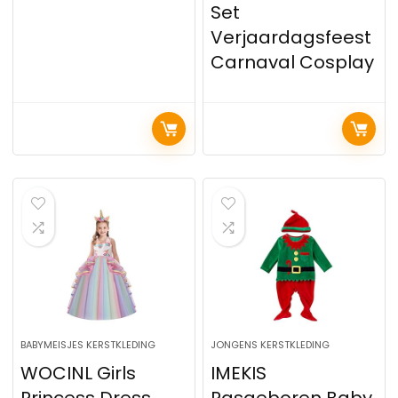
Set
Verjaardagsfeest
Carnaval Cosplay
BABYMEISJES KERSTKLEDING
JONGENS KERSTKLEDING
WOCINL Girls
IMEKIS