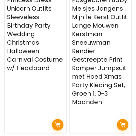
Princess Dress
Pasgeboren Baby
Unicorn Outfits
Meisjes Jongens
Sleeveless
Mijn 1e Kerst Outfit
Birthday Party
Lange Mouwen
Wedding
Kerstman
Christmas
Sneeuwman
Halloween
Rendier
Carnival Costume
Gestreepte Print
w/ Headband
Romper Jumpsuit
met Hoed Xmas
Party Kleding Set,
Groen 1, 0-3
Maanden