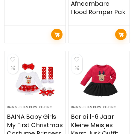
Afneembare
Hood Romper Pak
BABYMEISJES KERSTKLEDING
BABYMEISJES KERSTKLEDING
BAINA Baby Girls
Borlai 1-6 Jaar
My First Christmas
Kleine Meisjes
Costume Princess
Kerst Jurk Outfit