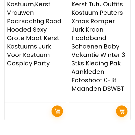
Kostuum,Kerst
Kerst Tutu Outfits
Vrouwen
Kostuum Peuters
Paarsachtig Rood
Xmas Romper
Hooded Sexy
Jurk Kroon
Grote Maat Kerst
Hoofdband
Kostuums Jurk
Schoenen Baby
Voor Kostuum
Vakantie Winter 3
Cosplay Party
Stks Kleding Pak
Aankleden
Fotoshoot 0-18
Maanden DSWBT