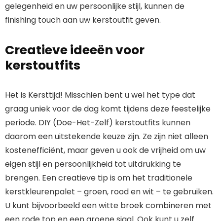
gelegenheid en uw persoonlijke stijl, kunnen de
finishing touch aan uw kerstoutfit geven.
Creatieve ideeën voor
kerstoutfits
Het is Kersttijd! Misschien bent u wel het type dat
graag uniek voor de dag komt tijdens deze feestelijke
periode. DIY (Doe-Het-Zelf) kerstoutfits kunnen
daarom een uitstekende keuze zijn. Ze zijn niet alleen
kostenefficiënt, maar geven u ook de vrijheid om uw
eigen stijl en persoonlijkheid tot uitdrukking te
brengen. Een creatieve tip is om het traditionele
kerstkleurenpalet – groen, rood en wit – te gebruiken.
U kunt bijvoorbeeld een witte broek combineren met
een rode top en een groene sjaal. Ook kunt u zelf