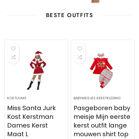
BESTE OUTFITS
KOSTUUMS
BABYMEISJES KERSTKLEDING
Miss Santa Jurk
Pasgeboren baby
Kost Kerstman
meisje Mijn eerste
Dames Kerst
kerst outfit lange
Maat L
mouwen shirt top