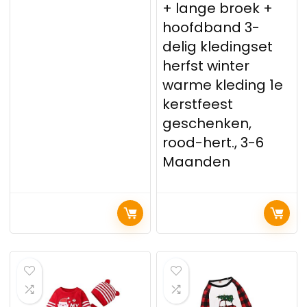
+ lange broek +
hoofdband 3-
delig kledingset
herfst winter
warme kleding 1e
kerstfeest
geschenken,
rood-hert., 3-6
Maanden